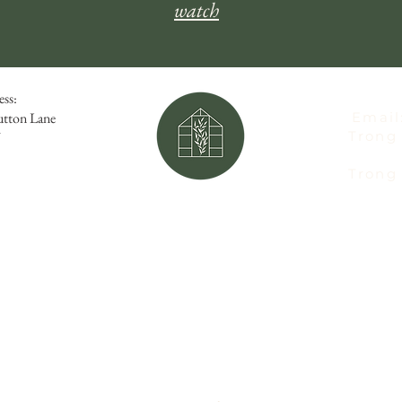
watch
ess:
utton Lane
Email
Trong 
Trong 