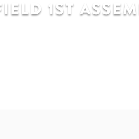
IELD 1ST ASSEM