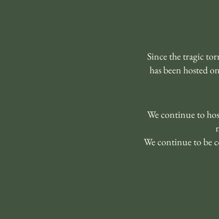
Since the tragic t
has been hosted o
We continue to host
We continue to be c