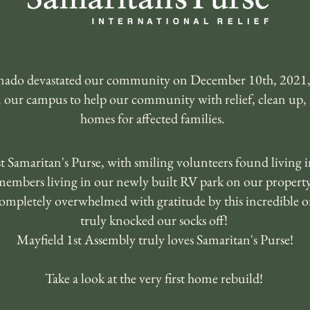
ornado devastated our community on December 10th, 2021,
n our campus to help our community with relief, clean up,
homes for affected families.
 Samaritan's Purse, with smiling volunteers found living 
members living in our newly built RV park on our property
ompletely overwhelmed with gratitude by this incredible or
truly knocked our socks off!
Mayfield 1st Assembly truly loves Samaritan's Purse!
Take a look at the very first home rebuild!