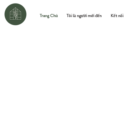
Trang Chủ
Tôi là người mới đến
Kết nối