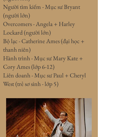
Người tìm kiếm - Mục sư Bryant
(người lớn)
Overcomers - Angela + Harley
Lockard (người lớn)
Bộ lạc - Catherine Ames (đại học +
thanh niên)
Hành trình - Mục sư Mary Kate +
Cory Ames (lớp 6-12)
Liên doanh - Mục sư Paul + Cheryl
West (trẻ sơ sinh - lớp 5)