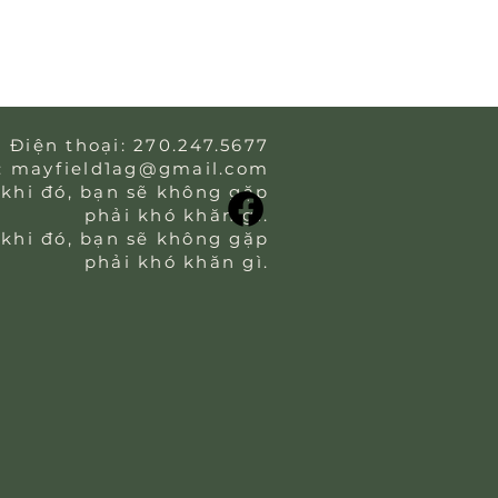
Điện thoại: 270.247.5677
:
mayfield1ag@gmail.com
khi đó, bạn sẽ không gặp
phải khó khăn gì.
khi đó, bạn sẽ không gặp
phải khó khăn gì.